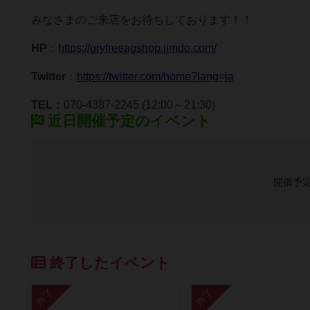
みなさまのご来店をお待ちしております！！
HP
：
https://gryfreeagshop.jimdo.com/
Twitter
：
https://twitter.com/home?lang=ja
TEL
：070-4387-2245 (12:00～21:30)
近日開催予定のイベント
開催予
終了したイベント
終了
終了