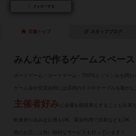
フォローする
店舗
トップ
スタッフ
ブログ
みんなで作るゲームスペース
ボードゲーム・カードゲーム・TRPGとジャンルを問わ
ゲーム会や交流会時には店内のイスやテーブルを動かし
主催者好み
に会場を模様替えすることも出来
飲食持ち込みはお酒もOK、宴会利用で出前などもOK
他のお店には無い独特なサービスも行っています！