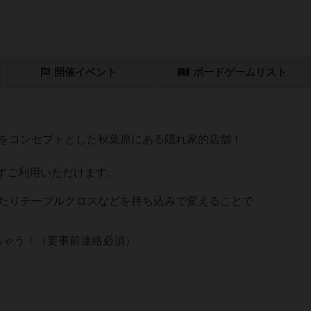
開催
イベント
ボード
ゲーム
リスト
をコンセプトとした秋葉原にある隠れ家的店舗！
ずご利用いただけます。
たりテーブルクロスなどを持ち込みで変えることで
ちゃう！（要事前連絡必須）