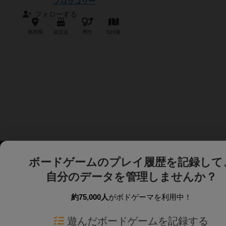
ブロッコリー
フォローする
静岡県
未設定
男性
329個
ボードゲームのプレイ履歴を記録して
自分のデータを管理しませんか？
約75,000人
がボドゲーマを利用中！
ボドゲーマTOP
ボードゲーム通販
遊んだボードゲームを記録する