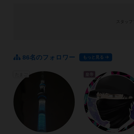
スタッフ
86名のフォロワー
もっと見る
たまご
皇帝