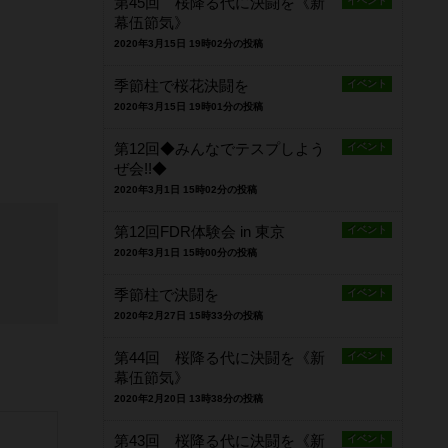
第45回 桜降る代に決闘を《新
イベント
幕伍節気》
2020年3月15日 19時02分の投稿
季節柱で桜花決闘を
イベント
2020年3月15日 19時01分の投稿
第12回◆みんなでテスプしよう
イベント
ぜ会!!◆
2020年3月1日 15時02分の投稿
第12回FDR体験会 in 東京
イベント
2020年3月1日 15時00分の投稿
季節柱で決闘を
イベント
2020年2月27日 15時33分の投稿
第44回 桜降る代に決闘を《新
イベント
幕伍節気》
2020年2月20日 13時38分の投稿
第43回 桜降る代に決闘を《新
イベント