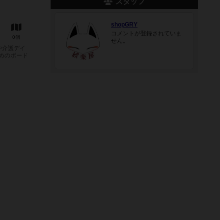
スタッフ
shopGRY
コメントが登録されていま
0個
せん。
や介護デイ
めのボード