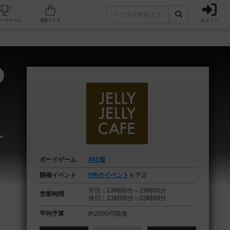
ログイン
フェ/店舗
人気ボードゲーム
通販ストア
ー
ボードゲーム
451個
開催イベント
0件のイベント
を予定
平日：13時00分～23時00分
営業時間
休日：13時00分～23時00分
平均予算
約2000円前後