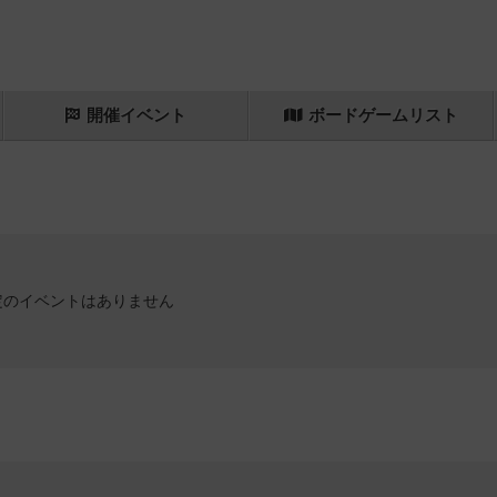
開催
イベント
ボード
ゲーム
リスト
定のイベントはありません