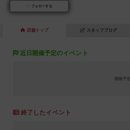
フォローする
店舗
トップ
スタッフ
ブログ
近日開催予定のイベント
開催予
終了したイベント