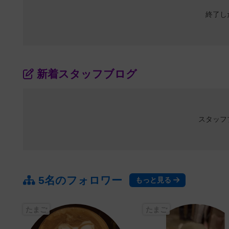
終了し
新着スタッフブログ
スタッフ
5名のフォロワー
もっと見る
たまご
たまご