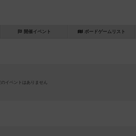
開催
イベント
ボード
ゲーム
リスト
定のイベントはありません