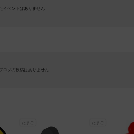
たイベントはありません
ブログの投稿はありません
たまご
たまご