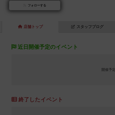
フォローする
店舗
トップ
スタッフ
ブログ
近日開催予定のイベント
開催予
終了したイベント