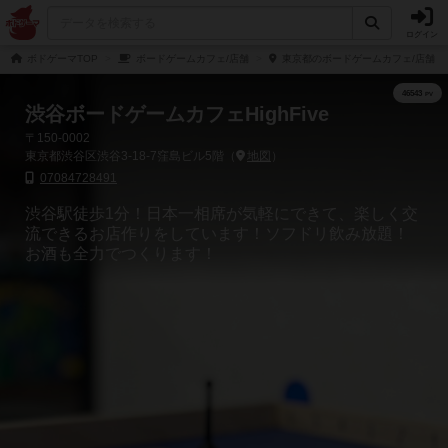
ログイン
ボドゲーマTOP
ボードゲームカフェ/店舗
東京都のボードゲームカフェ/店舗
渋谷ボードゲームカフェHighFive
〒150-0002
東京都渋谷区渋谷3-18-7窪島ビル5階（
地図
）
07084728491
渋谷駅徒歩1分！日本一相席が気軽にできて、楽しく交
流できるお店作りをしています！ソフドリ飲み放題！
お酒も全力でつくります！