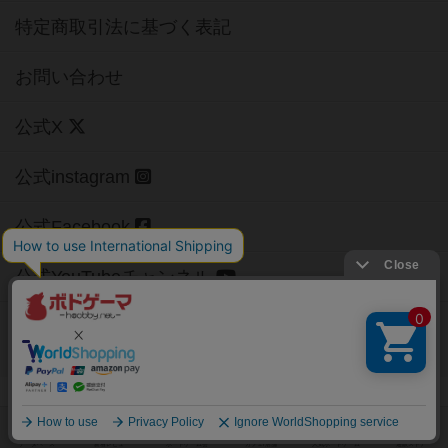
特定商取引法に基づく表記
お問い合わせ
公式X
公式instagram
公式Facebook
公式YouTubeチャンネル
Copyright (c)
【ボドゲーマ】ボードゲームの総合情報サイト
All rights reserved.