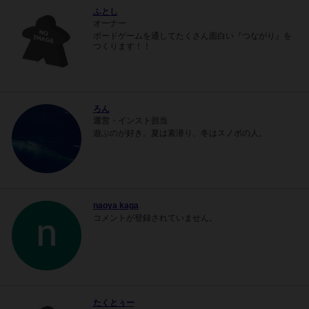
ふとし
オーナー
ボードゲームを通してたくさん面白い『つながり』を
つくります！！
ろん
運営・インスト担当
遊ぶのが好き。夏は素潜り、冬はスノボの人。
naoya kaga
コメントが登録されていません。
たくとぅー