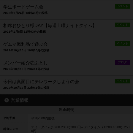
学生ボードゲーム会
イベント
2023年1月24日 18時48分の投稿
相席おひとり様DAY【毎週土曜ナイトタイム】
イベント
2023年1月8日 12時03分の投稿
ゲムマ戦利品で遊ぶ会
イベント
2022年10月15日 10時30分の投稿
メンバー紹介②ふとし
ブログ
2022年10月13日 23時14分の投稿
今日は真面目にテレワークしようの会
イベント
2022年10月13日 22時41分の投稿
営業情報
料金/時間
平均予算
平均2500円前後
ナイトタイム(18:00-23:00)2000円～デイタイム（13:00-18:00）250
料金レンジ
0円