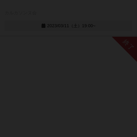
カルカソンヌ会
2023/03/11（土）19:00~
終了