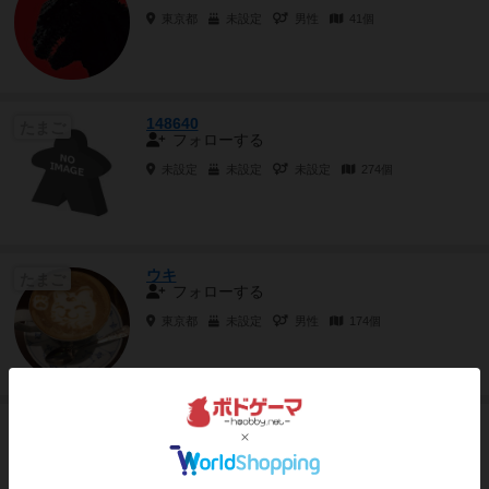
東京都
未設定
男性
41個
148640
たまご
フォローする
未設定
未設定
未設定
274個
ウキ
たまご
フォローする
東京都
未設定
男性
174個
よしたん
たまご
フォローする
東京都
未設定
男性
20個