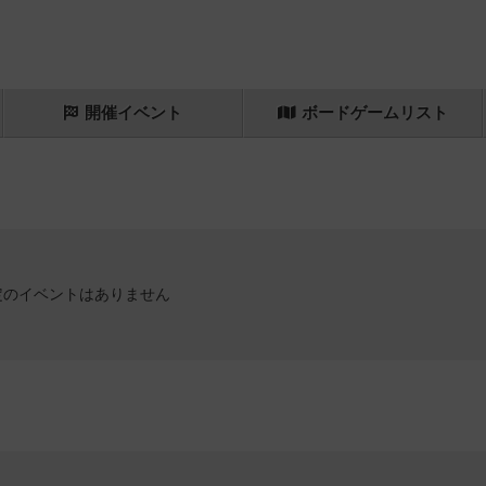
開催
イベント
ボード
ゲーム
リスト
定のイベントはありません