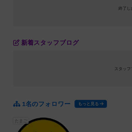
終了し
新着スタッフブログ
スタッフ
1名のフォロワー
もっと見る
たまご