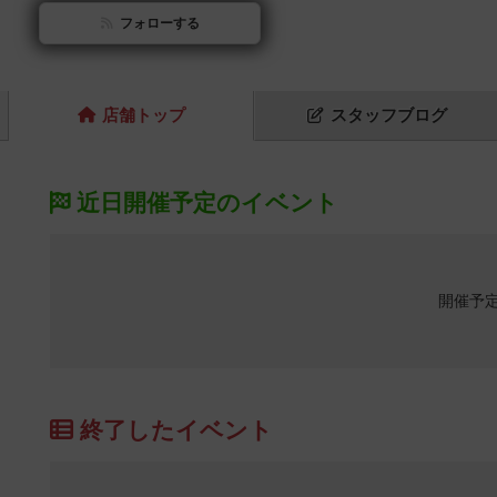
フォローする
店舗
トップ
スタッフ
ブログ
近日開催予定のイベント
開催予
終了したイベント