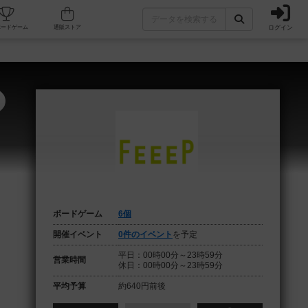
ログイン
フェ/店舗
人気ボードゲーム
通販ストア
ボードゲーム
6個
開催イベント
0件のイベント
を予定
平日：00時00分～23時59分
営業時間
休日：00時00分～23時59分
平均予算
約640円前後