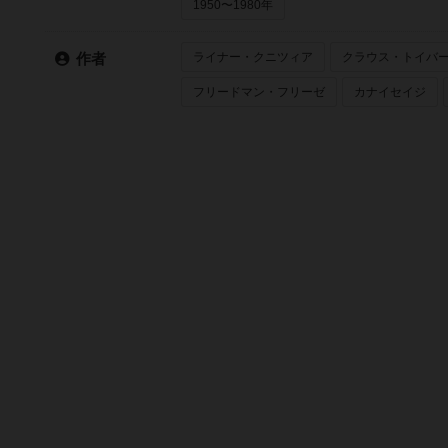
1950〜1980年
ライナー・クニツィア
クラウス・トイバ
作者
フリードマン・フリーゼ
カナイセイジ