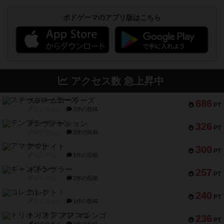
ボドゲーマのアプリ版はこちら
アクセス数 急上昇中
スチームローラーズ
686
PT
紹介文なし
2件の投稿
テンプテーション
326
PT
紹介文なし
2件の投稿
アマナイト
300
PT
紹介文なし
1件の投稿
ギャンブラー
257
PT
紹介文なし
2件の投稿
コレクト！
240
PT
紹介文なし
1件の投稿
トリオンフ ア マレンゴ
236
PT