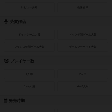
レビューあり
画像あり
受賞作品
ドイツゲーム大賞
ドイツ年間ゲーム大賞
フランス年間ゲーム大賞
ゲームマーケット大賞
プレイヤー数
1人用
2人用
3～4人用
4～8人用
発売時期