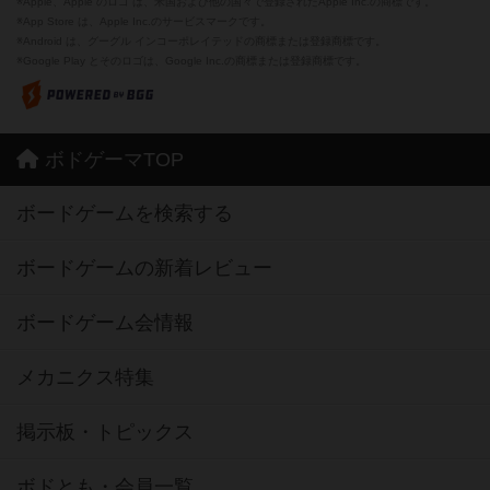
※Apple、Apple のロゴ は、米国および他の国々で登録されたApple Inc.の商標です。
※App Store は、Apple Inc.のサービスマークです。
※Android は、グーグル インコーポレイテッドの商標または登録商標です。
※Google Play とそのロゴは、Google Inc.の商標または登録商標です。
ボドゲーマTOP
ボードゲームを検索する
ボードゲームの新着レビュー
ボードゲーム会情報
メカニクス特集
掲示板・トピックス
ボドとも・会員一覧