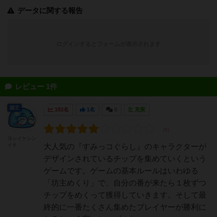
データに関する報告
ログインするとフォームが表示されます
レビュー 1件
国王
182名
1名
0
充実
ヨシイケシン
イチ
大人気の『すみっコぐらし』のキャラクターが
デザインされているチップを集めていくという
ゲームです。ゲームの基本ルールはいわゆる
「坊主めくり」で、自分の番が来たら１枚ずつ
チップをめくって獲得していきます。そして最
終的に一番たくさん集めたプレイヤーが勝利に