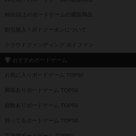
60分以上のボードゲームの通販商品
割引購入！ボドクーポンについて
クラウドファンディング ボドファン
おすすめボードゲーム
お気に入りボードゲーム TOP50
興味ありボードゲーム TOP50
経験ありボードゲーム TOP50
持ってるボードゲーム TOP50
高評価ボードゲーム TOP50