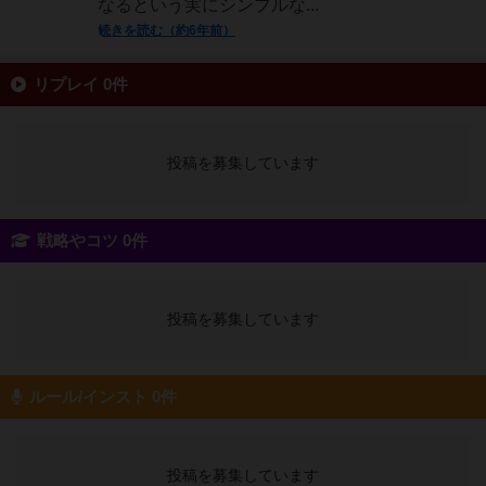
なるという実にシンプルな...
続きを読む（約6年前）
リプレイ 0件
投稿を募集しています
戦略やコツ 0件
投稿を募集しています
ルール/インスト 0件
投稿を募集しています