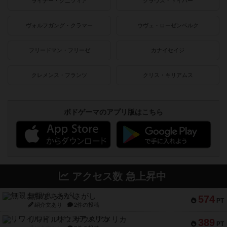
ライナー・クニツィア
クラウス・トイバー
ヴォルフガング・クラマー
ウヴェ・ローゼンベルク
フリードマン・フリーゼ
カナイセイジ
クレメンス・フランツ
クリス・キリアムス
ボドゲーマのアプリ版はこちら
アクセス数 急上昇中
無限まちがいさがし
574
PT
紹介文あり
2件の投稿
リワイルド：サウスアメリカ
389
PT