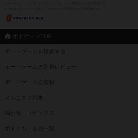
※Android は、グーグル インコーポレイテッドの商標または登録商標です。
※Google Play とそのロゴは、Google Inc.の商標または登録商標です。
ボドゲーマTOP
ボードゲームを検索する
ボードゲームの新着レビュー
ボードゲーム会情報
メカニクス特集
掲示板・トピックス
ボドとも・会員一覧