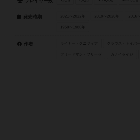
プレイヤー数
2021〜2022年
2019〜2020年
2016
発売時期
1950〜1980年
ライナー・クニツィア
クラウス・トイバ
作者
フリードマン・フリーゼ
カナイセイジ