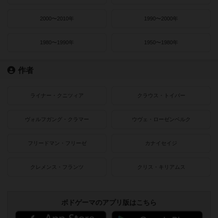
2000〜2010年
1990〜2000年
1980〜1990年
1950〜1980年
作者
ライナー・クニツィア
クラウス・トイバー
ヴォルフガング・クラマー
ウヴェ・ローゼンベルク
フリードマン・フリーゼ
カナイセイジ
クレメンス・フランツ
クリス・キリアムス
ボドゲーマのアプリ版はこちら