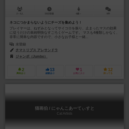
2～4人
15分前後
4歳～
0件
ネコにつかまらないようにチーズを集めよう！
プレイヤーは、ねずみとなってサイコロを振り、止まったマスの効果
に従うだけの単純明快なすごろくゲームです。 マスも4種類しかなく、
非常に簡単な内容ですので、小さなお子様と一緒...
未登録
チマトリブス アレサンドラ
ジャンボ（Jumbo）
2
13
1
12
興味あり
経験あり
お気に入り
持ってる
猫画伯 / にゃんこあーてぃすと
Cat Artists