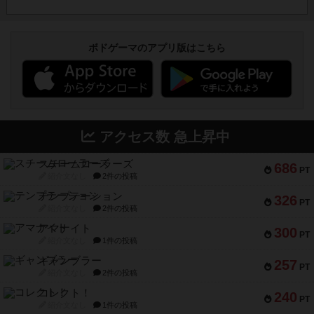
ボドゲーマのアプリ版はこちら
アクセス数 急上昇中
スチームローラーズ
686
PT
紹介文なし
2件の投稿
テンプテーション
326
PT
紹介文なし
2件の投稿
アマナイト
300
PT
紹介文なし
1件の投稿
ギャンブラー
257
PT
紹介文なし
2件の投稿
コレクト！
240
PT
紹介文なし
1件の投稿