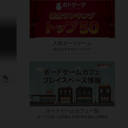
人気ボードゲーム
総合おすすめランキング
0件
ボードゲームカフェ一覧
ボドゲが遊べる店舗を全国500店舗以上掲載中