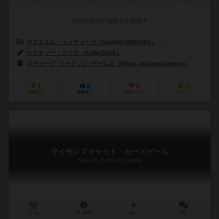
作品説明文の編集者を募集中
サミュエル・ミッチェーク（Samuel Mitschke）
ランディ・シャーマン
ケイティー・クック（Katie Cook）
スティーブ･ジャクソン･ゲームズ（Steve Jackson Games）
1
2
0
1
興味あり
経験あり
お気に入り
持ってる
サイモンズキャット・カードゲーム
Simon's Cat Card Game
3～6人
10～25分
6歳～
0件