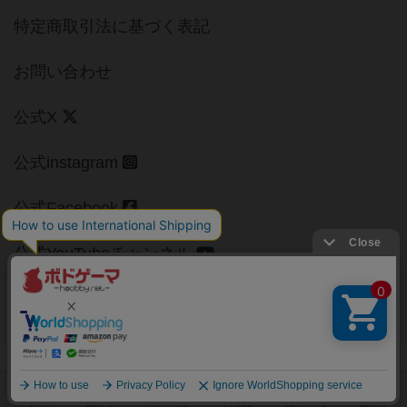
特定商取引法に基づく表記
お問い合わせ
公式X
公式instagram
公式Facebook
公式YouTubeチャンネル
Copyright (c)
【ボドゲーマ】ボードゲームの総合情報サイト
All rights reserved.