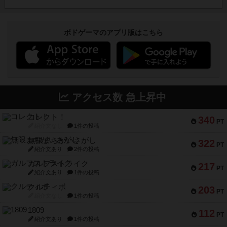
ボドゲーマのアプリ版はこちら
アクセス数 急上昇中
コレクト！
340
PT
紹介文なし
1件の投稿
無限まちがいさがし
322
PT
紹介文あり
2件の投稿
ガルフストライク
217
PT
紹介文あり
1件の投稿
クルティボ
203
PT
紹介文なし
1件の投稿
1809
112
PT
紹介文あり
1件の投稿