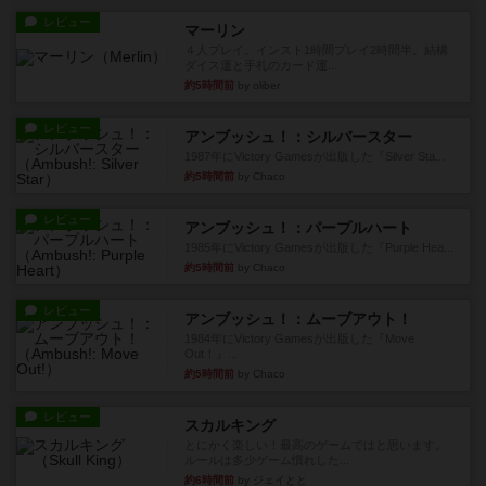
レビュー
マーリン
４人プレイ。インスト1時間プレイ2時間半。結構
ダイス運と手札のカード運...
約5時間前
by oliber
レビュー
アンブッシュ！：シルバースター
1987年にVictory Gamesが出版した『Silver Sta...
約5時間前
by Chaco
レビュー
アンブッシュ！：パープルハート
1985年にVictory Gamesが出版した『Purple Hea...
約5時間前
by Chaco
レビュー
アンブッシュ！：ムーブアウト！
1984年にVictory Gamesが出版した『Move
Out！』...
約5時間前
by Chaco
レビュー
スカルキング
とにかく楽しい！最高のゲームではと思います。
ルールは多少ゲーム慣れした...
約6時間前
by ジェイとと