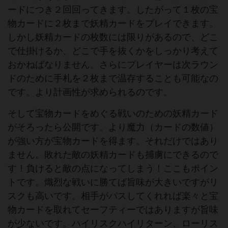
ードにつき２回回ってきます。したがって１枚の宝
物カードに２枚まで妖精カードをプレイできます。
しかし妖精カードの枚数には限りがあるので、どこ
で仕掛けるか、どこで手を抜くかをしっかり考えて
おかねばなりません。さらにプレイヤーは次ラウン
ドのために手札を２枚まで温存することも可能なの
です。より計画性が求められるのです。
そして宝物カードをめぐる戦いのための妖精カード
がそろったら公開です。より魔力（カードの数値）
が強い方が宝物カードを得ます。それだけではあり
ません。敗れた敵の妖精カードも捕虜にできるので
す！負けると敵の点になってしまう！ここもポイン
トです。熾烈な戦いに勝てば旨味が大きいですがリ
スクも高いです。相手がパスしてくれれば楽々と宝
物カードを取れてセーフティーではありますが旨味
が少ないです。ハイリスクハイリターン、ローリス