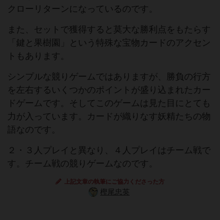
クローリターンになっているのです。
また、セットで獲得すると莫大な勝利点をもたらす
「鍵と果樹園」という特殊な宝物カードのアクセン
トもあります。
シンプルな競りゲームではありますが、勝負の行方
を左右するいくつかのポイントが盛り込まれたカー
ドゲームです。そしてこのゲームは見た目にとても
力が入っています。カードが織りなす妖精たちの物
語なのです。
２・３人プレイと異なり、４人プレイはチーム戦で
す。チーム戦の競りゲームなのです。
上記文章の執筆にご協力くださった方
樫尾忠英