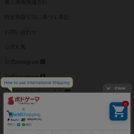
個人情報保護方針
特定商取引法に基づく表記
お問い合わせ
公式X
公式instagram
公式Facebook
公式YouTubeチャンネル
Copyright (c)
【ボドゲーマ】ボードゲームの総合情報サイト
All rights reserved.