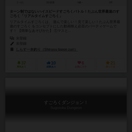
2～4人
3分前後
8歳～
2件
ターン制ではないハイスピードすごろくバトル！たぶん世界最速のす
ごろく「リアルタイムすごろく」
リアルタイムすごろくは、 遊んで楽しい！見て楽しい！たぶん世界最
速のすごろく をコンセプトにした動画映え必至のパーティゲームで
す！ 【簡単なあそびかた】 ①マスと...
未登録
未登録
しらす一本釣り（Shirasu Ippon zuri）
37
10
6
21
興味あり
経験あり
お気に入り
持ってる
すごろくダンジョン！
Sugoroku Dungeon