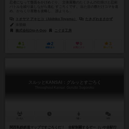
忍者になって盤面をかけめぐり、 立体屋敷のたくさんの仕掛けと忍術
バトルを繰り返しながら進む すごろくです。 出た目の数だけコマを進
め、からくり屋敷を攻略し、 誰よりも...
トオヤマ アキヒコ（Akihiko Toyama）
たきざわまさかず
未登録
株式会社Dig-A-Doo
こぐま工房
大創出版（Daiso Publishing）
1
2
0
3
興味あり
経験あり
お気に入り
持ってる
スルッとKANSAI：グルッとすごろく
Throughout Kansai: Gurutto Sugoroku
2～5人
－
7歳～
0件
関西私鉄鉄道マップですごろくだ！ 全駅制覇するぞー（いや全駅行