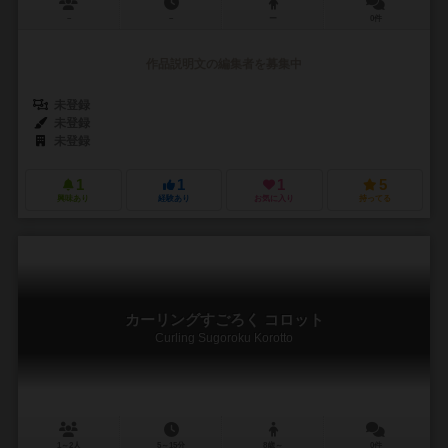
－
－
ー
0件
作品説明文の編集者を募集中
未登録
未登録
未登録
1
1
1
5
興味あり
経験あり
お気に入り
持ってる
カーリングすごろく コロット
Curling Sugoroku Korotto
1～2人
5～15分
8歳～
0件