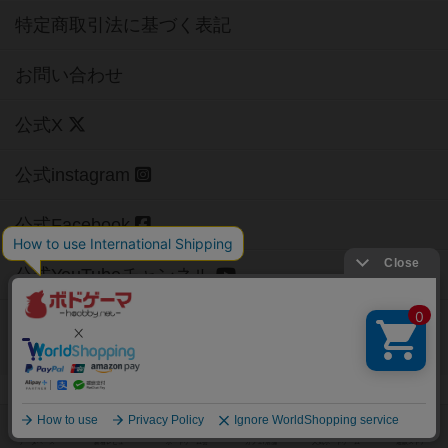
特定商取引法に基づく表記
お問い合わせ
公式X
公式instagram
公式Facebook
公式YouTubeチャンネル
Copyright (c)
【ボドゲーマ】ボードゲームの総合情報サイト
All rights reserved.