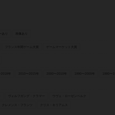
ーあり
画像あり
フランス年間ゲーム大賞
ゲームマーケット大賞
〜2018年
2010〜2015年
2000〜2010年
1990〜2000年
1980〜1
ー
ヴォルフガング・クラマー
ウヴェ・ローゼンベルク
クレメンス・フランツ
クリス・キリアムス