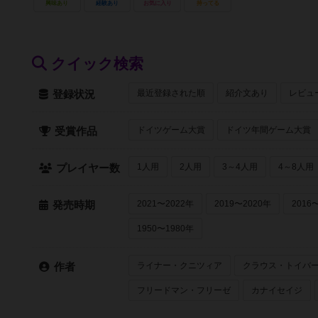
興味あり
経験あり
お気に入り
持ってる
クイック検索
最近登録された順
紹介文あり
レビュ
登録状況
ドイツゲーム大賞
ドイツ年間ゲーム大賞
受賞作品
1人用
2人用
3～4人用
4～8人用
プレイヤー数
2021〜2022年
2019〜2020年
2016
発売時期
1950〜1980年
ライナー・クニツィア
クラウス・トイバ
作者
フリードマン・フリーゼ
カナイセイジ