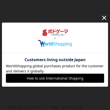
ーあり
画像あり
フランス年間ゲーム大賞
ゲームマーケット大賞
〜2018年
2010〜2015年
2000〜2010年
1990〜2000年
1980〜1
ー
ヴォルフガング・クラマー
ウヴェ・ローゼンベルク