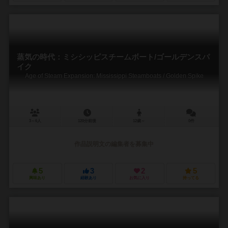
蒸気の時代：ミシシッピスチームボート/ゴールデンスパ
イク
Age of Steam Expansion: Mississippi Steamboats / Golden Spike
3～6人
120分前後
12歳～
0件
作品説明文の編集者を募集中
5
3
2
5
興味あり
経験あり
お気に入り
持ってる