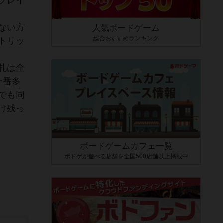
プレイ
ない方
人気ボードゲーム
総合おすすめランキング
トリッ
札は全
一番多
でも同
け残っ
ボードゲームカフェ一覧
ボドゲが遊べる店舗を全国500店舗以上掲載中