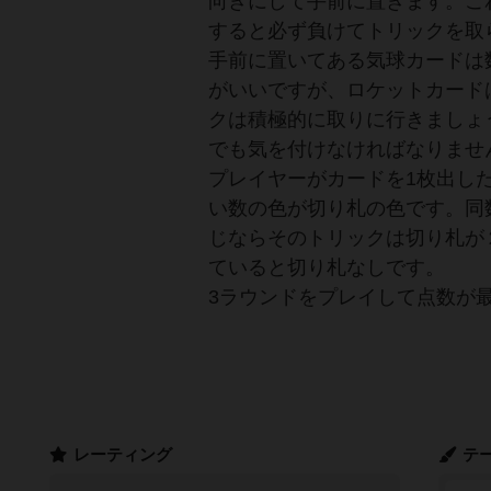
向きにして手前に置きます。こ
すると必ず負けてトリックを取
手前に置いてある気球カードは
がいいですが、ロケットカード
クは積極的に取りに行きましょ
でも気を付けなければなりませ
プレイヤーがカードを1枚出し
い数の色が切り札の色です。同
じならそのトリックは切り札が
ていると切り札なしです。
3ラウンドをプレイして点数が
レーティング
テ