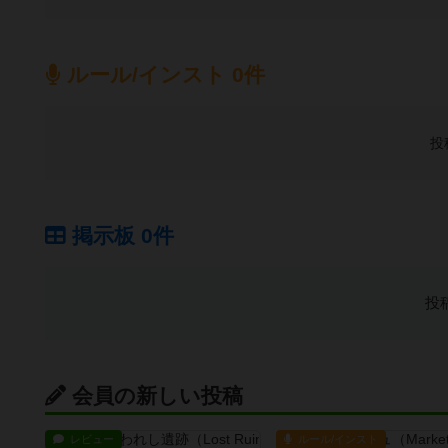
ルール/インスト 0件
投
掲示板 0件
投
会員の新しい投稿
レビュー
ルール/インスト