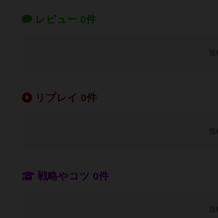
レビュー 0件
投
リプレイ 0件
投
戦略やコツ 0件
投