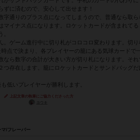
れがサンドバッグカードです。手札のカードの代わりに
らずに済むので、安心して出せます！
数字通りのプラス点になってしまうので、普通なら取ら
はマイナス点になります。ロケットカードが含まれてる
う。
ん。ゲーム進行中に切り札がコロコロ変わります。切り
た時点で決まり、各プレイヤーの籠にある気球カードで
数なら数字の合計が大きい方が切り札になります。それ
２つ存在します。籠にロケットカードとサンドバッグだ
最も低いプレイヤーが勝利します。
上記文章の執筆にご協力くださった方
ヨウキ
ーマ/フレーバー