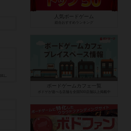
人気ボードゲーム
総合おすすめランキング
ng）
ボードゲームカフェ一覧
ボドゲが遊べる店舗を全国500店舗以上掲載中