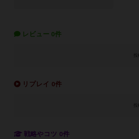
レビュー 0件
投
リプレイ 0件
投
戦略やコツ 0件