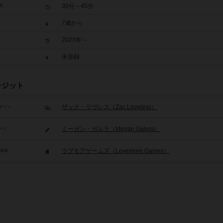
30分～45分
間
7歳から
2023年～
未登録
レジット
ザック・ラヴレス（Zac Loveless）
ザイン
ミーガン・ガルラ（Megan Galura）
ーク
ラブモアゲームズ（Lovemore Games）
/団体