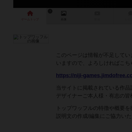
1
ゲーム
トップ
画像
動画
レビ
このページは情報が不足してい
いますので、よろしければこち
当サイトに掲載されている作品
デザイナーご本人様・有志の皆
トップワッフルの特徴や概要を
説明文の作成/編集にご協力い