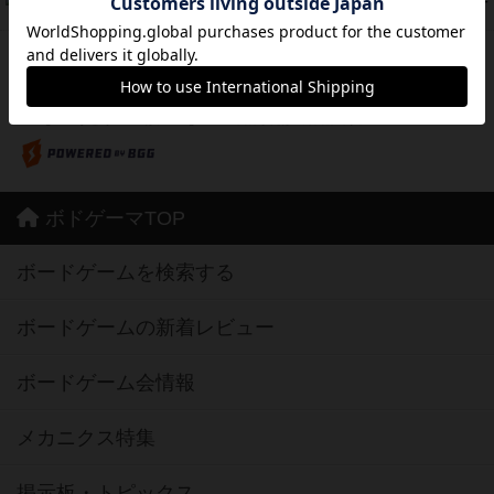
42
PT
紹介文あり
10件の投稿
※Apple、Apple のロゴ は、米国および他の国々で登録されたApple Inc.の商標です。
※App Store は、Apple Inc.のサービスマークです。
※Android は、グーグル インコーポレイテッドの商標または登録商標です。
※Google Play とそのロゴは、Google Inc.の商標または登録商標です。
ボドゲーマTOP
ボードゲームを検索する
ボードゲームの新着レビュー
ボードゲーム会情報
メカニクス特集
掲示板・トピックス