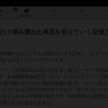
3
ュー
店舗/
カフェ
リプレイ
日記
戦略
・コツ
ルール
け？積み重ねた商品を答えていく記憶
段の書かれたたくさんの商品カードを記憶し、なるべく
力がものをいうカードゲームです。
って、その商品名を読み上げます。各プレーヤーは商品
す。ある程度商品が貯まったら「レジへどうぞ！」と宣
て場に積み上げられた商品を順番に各プレーヤーに答え
レーヤーはその時点で回答終了となり、全てのプレーヤ
が答えられるまで回答を続けます。回答時間にも制限が
回答しなければなりません。