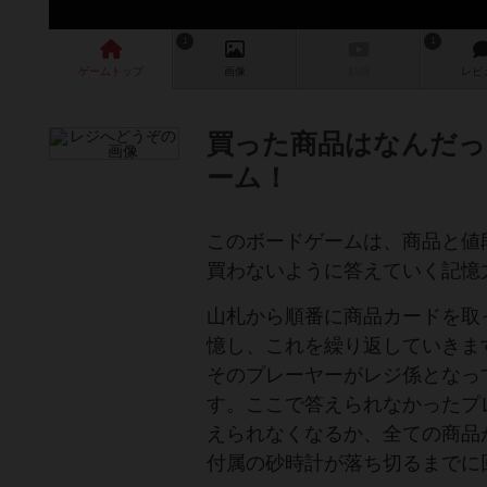
1
1
ゲーム
トップ
画像
動画
レビ
買った商品はなんだっ
ーム！
このボードゲームは、商品と値
買わないように答えていく記憶
山札から順番に商品カードを取
憶し、これを繰り返していきま
そのプレーヤーがレジ係となっ
す。ここで答えられなかったプ
えられなくなるか、全ての商品
付属の砂時計が落ち切るまでに