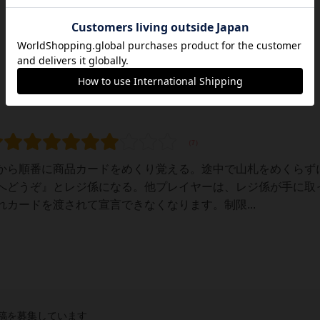
から順番に商品カードをめくり覚える。途中で山札をめくらず
へどうぞ』とレジ係になる。他プレイヤーは、レジ係が手に取
カードを渡されて宣言できなくなります。制限...
稿を募集しています