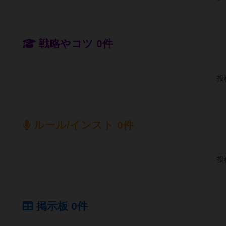
戦略やコツ 0件
投
ルール/インスト 0件
投
掲示板 0件