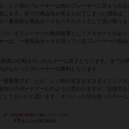
合、レジ係のプレーヤーは他のプレーヤーに答えられな
渡します。全ての商品名が答えられてしまった場合は、
で一番高額な商品カードをペナルティとして受け取りま
っているプレーヤーの救済措置としてメモカードがあり
ヤーは、一番商品カードを持っているプレーヤーの商品
。
済措置の行動を行ったらゲーム終了となります。全ての
の少なかったプレーヤーの勝利となります。
一番重要です。ただ、レジ係の宣言をするタイミングも
族向けのボードゲームのように思われますが、記憶力を
としてもいいと思います。そういった頭を使ったゲーム
上記文章の執筆にご協力くださった方
ボドゲーマ運営事務局