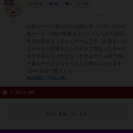
皇帝
157名
0名
0
充実
K
お題カードに書かれたお題に沿ってめくられた
鳥カード（6色の枚数をカウントしながら対応
するお題を言っていくゲームです。お題をいえ
なかったり間違えたらそれまで溜まったカード
を引き取らなければなりませんゲーム終了時に
一番カードが少なかった人の勝ちになります。
1から10まで数えたら...
続きを読む（7年以上前）
リプレイ 0件
投稿を募集しています