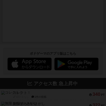
ボドゲーマのアプリ版はこちら
アクセス数 急上昇中
コレクト！
340
PT
紹介文なし
1件の投稿
無限まちがいさがし
322
PT