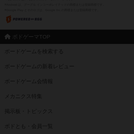
※Android は、グーグル インコーポレイテッドの商標または登録商標です。
※Google Play とそのロゴは、Google Inc.の商標または登録商標です。
ボドゲーマTOP
ボードゲームを検索する
ボードゲームの新着レビュー
ボードゲーム会情報
メカニクス特集
掲示板・トピックス
ボドとも・会員一覧