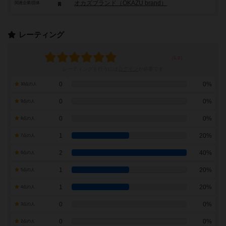
オカズブランド（OKAZU brand）
関連企業/団体
レーティング
レーティングを行うには
ログイン
が必要です
0
0%
10点の人
0
0%
9点の人
0
0%
8点の人
1
20%
7点の人
2
40%
6点の人
1
20%
5点の人
1
20%
4点の人
0
0%
3点の人
0
0%
2点の人