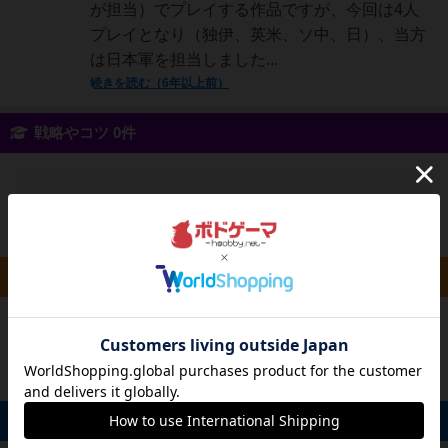
が担当）でプレイする作品ですが、今回は4人
プレイとなり（独伊、英米、ソ中、日）、当方
は日本軍を担当しました...
続きを読む（6年以上前）
戦略やコツ 0件
投稿を募集しています
ルール/インスト 0件
投稿を募集しています
掲示板 0件