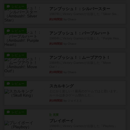
レビュー
アンブッシュ！：シルバースター
1987年にVictory Gamesが出版した『Silver Sta...
約2時間前
by Chaco
レビュー
アンブッシュ！：パープルハート
1985年にVictory Gamesが出版した『Purple Hea...
約2時間前
by Chaco
レビュー
アンブッシュ！：ムーブアウト！
1984年にVictory Gamesが出版した『Move
Out！』...
約3時間前
by Chaco
レビュー
スカルキング
とにかく楽しい！最高のゲームではと思います。
ルールは多少ゲーム慣れした...
約3時間前
by ジェイとと
レビュー
充実
プレイボーイ
1986年にVictory Gamesが出版した『Playboy』