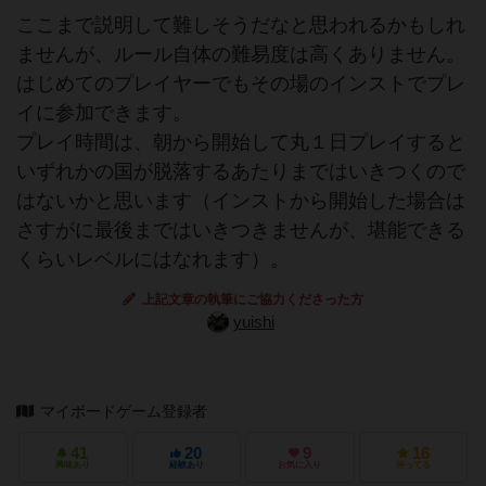
ここまで説明して難しそうだなと思われるかもしれ
ませんが、ルール自体の難易度は高くありません。
はじめてのプレイヤーでもその場のインストでプレ
イに参加できます。
プレイ時間は、朝から開始して丸１日プレイすると
いずれかの国が脱落するあたりまではいきつくので
はないかと思います（インストから開始した場合は
さすがに最後まではいきつきませんが、堪能できる
くらいレベルにはなれます）。
上記文章の執筆にご協力くださった方
yuishi
マイボードゲーム登録者
41
20
9
16
興味あり
経験あり
お気に入り
持ってる