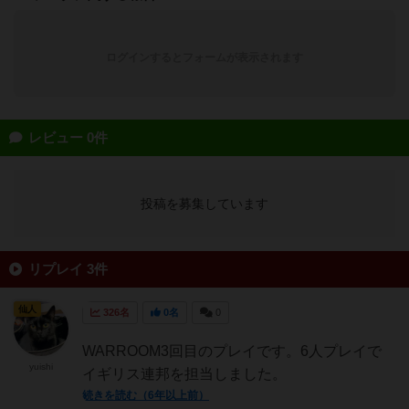
ログインするとフォームが表示されます
レビュー 0件
投稿を募集しています
リプレイ 3件
仙人
326名
0名
0
WARROOM3回目のプレイです。6人プレイで
yuishi
イギリス連邦を担当しました。
続きを読む（6年以上前）