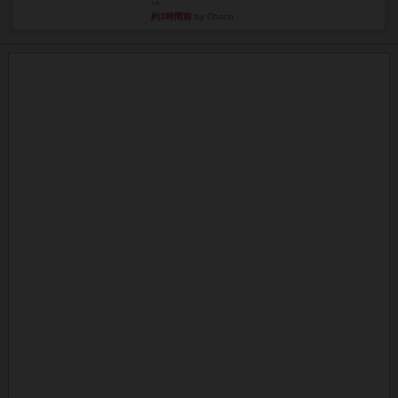
は、...
約3時間前
by Chaco