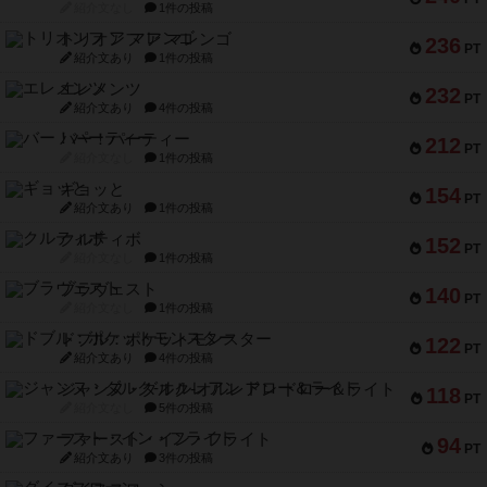
紹介文なし
1件の投稿
トリオンフ ア マレンゴ
236
PT
紹介文あり
1件の投稿
エレメンツ
232
PT
紹介文あり
4件の投稿
バー！パーティー
212
PT
紹介文なし
1件の投稿
ギョッと
154
PT
紹介文あり
1件の投稿
クルティボ
152
PT
紹介文なし
1件の投稿
ブラヴェスト
140
PT
紹介文なし
1件の投稿
ドブル：ポケットモンスター
122
PT
紹介文あり
4件の投稿
ジャンヌ・ダルク-オルレアン ドロー＆ライト
118
PT
紹介文なし
5件の投稿
ファースト・イン・フライト
94
PT
紹介文あり
3件の投稿