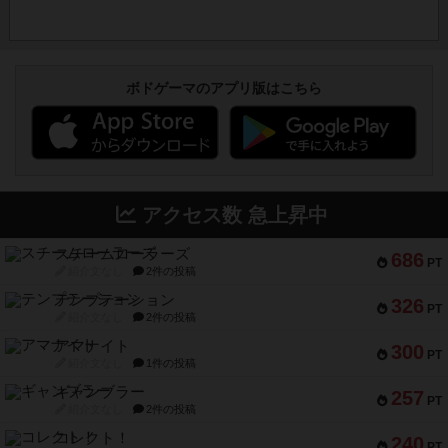
ボドゲーマのアプリ版はこちら
アクセス数 急上昇中
スチームローラーズ
686
PT
紹介文なし
2件の投稿
テンプテーション
326
PT
紹介文なし
2件の投稿
アマナイト
300
PT
紹介文なし
1件の投稿
ギャンブラー
257
PT
紹介文なし
2件の投稿
コレクト！
240
PT