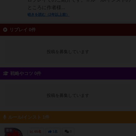
ところに作者様...
続きを読む（2年以上前）
リプレイ 0件
投稿を募集しています
戦略やコツ 0件
投稿を募集しています
ルール/インスト 1件
皇帝
65名
1名
0