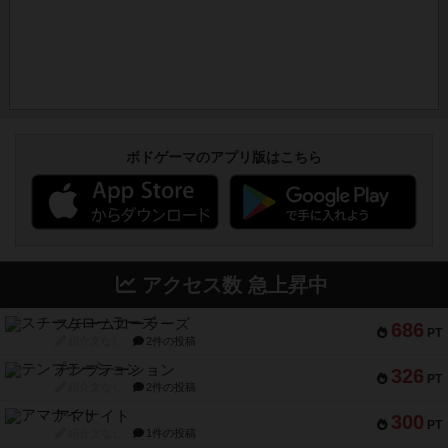
ボドゲーマのアプリ版はこちら
アクセス数 急上昇中
スチームローラーズ
686
PT
紹介文なし
2件の投稿
テンプテーション
326
PT
紹介文なし
2件の投稿
アマナイト
300
PT
紹介文なし
1件の投稿