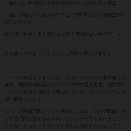
お金はないが時間に余裕がありいろいろ買える大学生。
お金はそれなりにあるけどそこまで時間はない専業主婦や
おじいちゃん。
稼ぎ時でお金を多く使えるが買う時間がないサラリーマ
ン。
誰を使うかによってもガラッと戦略が変わります！
ゲームの感想としましては、ブルームサービス的な感じで
強気、弱気の値段設定やサイコロでの運の要素、他のプレ
イヤーにする交渉術も必要なんですが、やり方やルールは
凄い簡単でした！
ただ、説明書記載のプレイ時間４５分は、交渉や戦略の考
えてる時間も含めると３倍くらいかかってしまいました！
もしかしたらもっとサクサク進むものかもしれないです