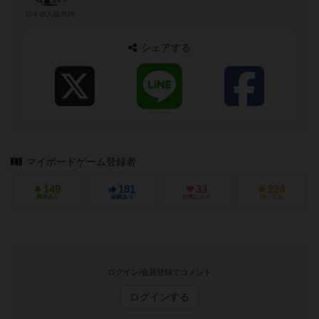
ロキ@大阪市内
シェアする
マイボードゲーム登録者
149
181
33
224
興味あり
経験あり
お気に入り
持ってる
ログイン/会員登録でコメント
ログインする