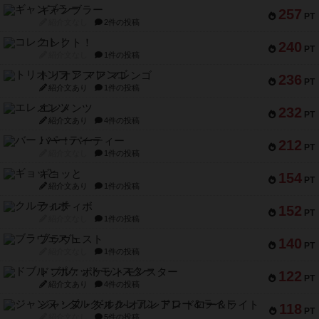
ギャンブラー
257
PT
紹介文なし
2件の投稿
コレクト！
240
PT
紹介文なし
1件の投稿
トリオンフ ア マレンゴ
236
PT
紹介文あり
1件の投稿
エレメンツ
232
PT
紹介文あり
4件の投稿
バー！パーティー
212
PT
紹介文なし
1件の投稿
ギョッと
154
PT
紹介文あり
1件の投稿
クルティボ
152
PT
紹介文なし
1件の投稿
ブラヴェスト
140
PT
紹介文なし
1件の投稿
ドブル：ポケットモンスター
122
PT
紹介文あり
4件の投稿
ジャンヌ・ダルク-オルレアン ドロー＆ライト
118
PT
紹介文なし
5件の投稿