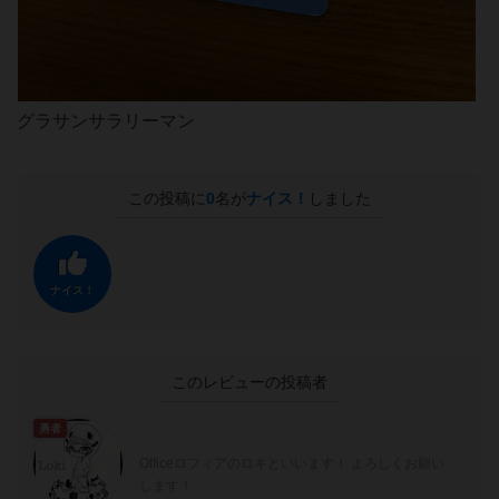
グラサンサラリーマン
この投稿に
0
名が
ナイス！
しました
ナイス！
このレビューの投稿者
勇者
Officeロフィアのロキといいます！ よろしくお願い
します！