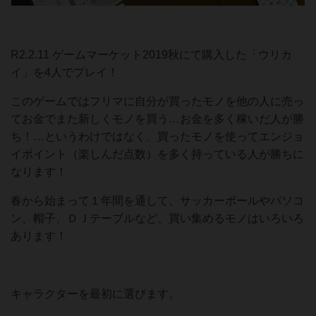
R2.2.11 ゲームマーケット2019秋にて購入した「ウリカ
イ」を4人でプレイ！
このゲームではフリマに自分が買ったモノを他の人に売っ
てお金でまた新しくモノを買う…お金を多く稼いだ人が勝
ち！…というわけではなく、買ったモノを使ってエンジョ
イポイント（楽しんだ点数）を多く持っている人が勝ちに
なります！
春から始まって１年間を通して、サッカーボールやパソコ
ン、帽子、ＤＪテーブルなど、買い集めるモノはいろいろ
あります！
キャラクターを最初に選びます。