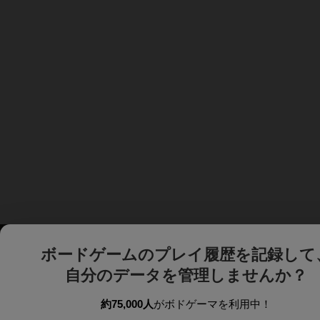
ボードゲームのプレイ履歴を記録して
自分のデータを管理しませんか？
約75,000人
がボドゲーマを利用中！
ボドゲーマTOP
ボードゲーム通販