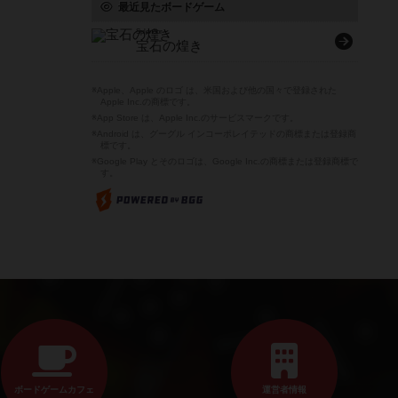
最近見たボードゲーム
Splendor
宝石の煌き
※Apple、Apple のロゴ は、米国および他の国々で登録された
Apple Inc.の商標です。
※App Store は、Apple Inc.のサービスマークです。
※Android は、グーグル インコーポレイテッドの商標または登録商
標です。
※Google Play とそのロゴは、Google Inc.の商標または登録商標で
す。
ボードゲームカフェ
運営者情報