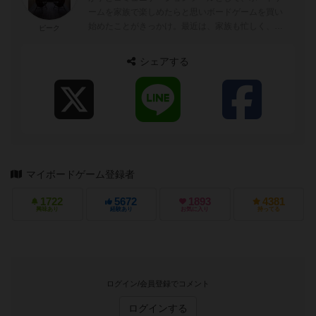
ームを家族で楽しめたらと思いボードゲームを買い
始めたことがきっかけ。最近は、家族も忙しく、疲
ピーク
れてるとのことでなかなか相手をしてもらえな...
シェアする
マイボードゲーム登録者
1722
5672
1893
4381
興味あり
経験あり
お気に入り
持ってる
ログイン/会員登録でコメント
ログインする