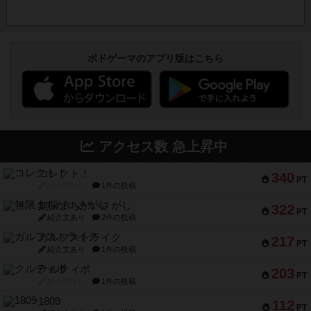
ボドゲーマのアプリ版はこちら
アクセス数 急上昇中
コレクト！
340
PT
紹介文なし
1件の投稿
無限まちがいさがし
322
PT
紹介文あり
2件の投稿
ガルフストライク
217
PT
紹介文あり
1件の投稿
クルティボ
203
PT
紹介文なし
1件の投稿
1809
112
PT