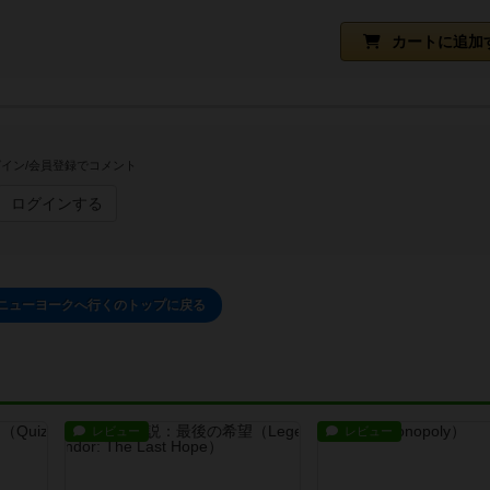
カートに追加
イン/会員登録でコメント
ログインする
 ニューヨークへ行くのトップに戻る
レビュー
レビュー