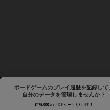
ボードゲームのプレイ履歴を記録して
自分のデータを管理しませんか？
約75,000人
がボドゲーマを利用中！
ボドゲーマTOP
ボードゲーム通販