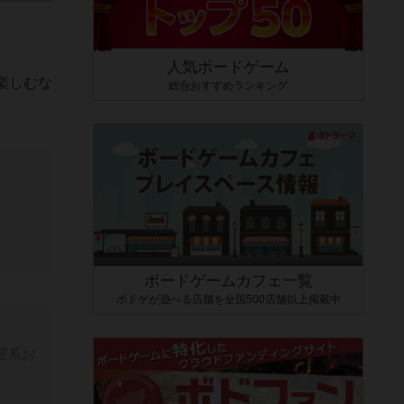
人気ボードゲーム
楽しむな
総合おすすめランキング
ボードゲームカフェ一覧
ボドゲが遊べる店舗を全国500店舗以上掲載中
匿系お