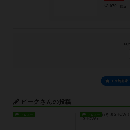
2,970
¥
（税込）
ログ
エセ芸術家
ピークさんの投稿
レビュー
レビュー