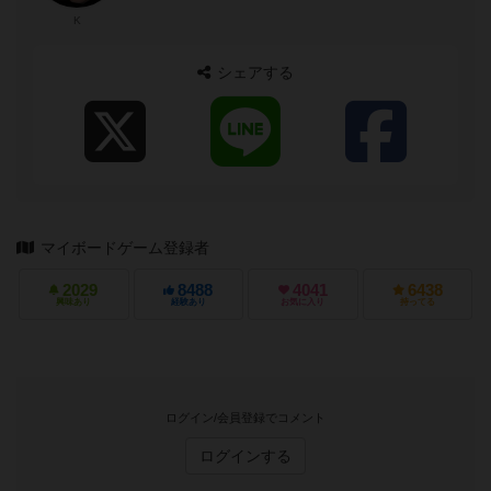
K
シェアする
マイボードゲーム登録者
2029
8488
4041
6438
興味あり
経験あり
お気に入り
持ってる
ログイン/会員登録でコメント
ログインする