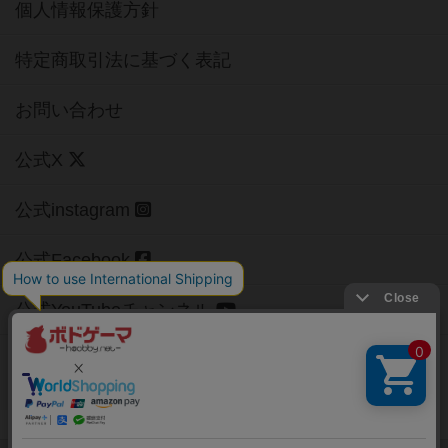
個人情報保護方針
特定商取引法に基づく表記
お問い合わせ
公式X
公式instagram
公式Facebook
公式YouTubeチャンネル
Copyright (c)
【ボドゲーマ】ボードゲームの総合情報サイト
All rights reserved.