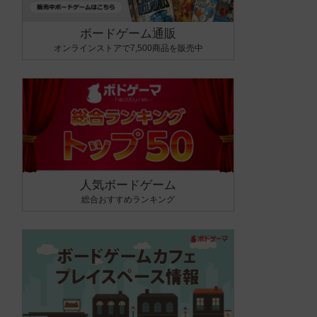
ボードゲーム通販
オンラインストアで7,500商品を販売中
人気ボードゲーム
総合おすすめランキング