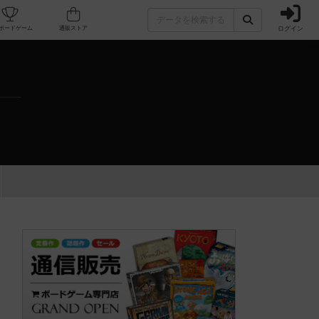
ログイン
カフェ/店舗
人気ボードゲーム
通販ストア