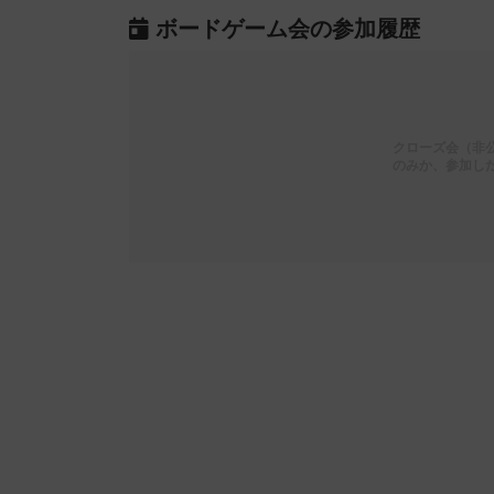
ボードゲーム会の参加履歴
クローズ会（非
のみか、参加し