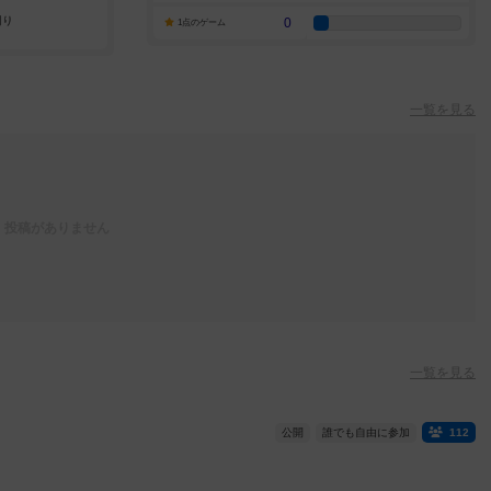
0
1点のゲーム
一覧を見る
投稿がありません
一覧を見る
公開
誰でも自由に参加
112