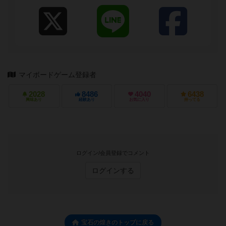
マイボードゲーム登録者
2028
8486
4040
6438
興味あり
経験あり
お気に入り
持ってる
ログイン/会員登録でコメント
ログインする
宝石の煌きのトップに戻る