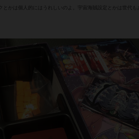
とかは個人的にはうれしいのよ。宇宙海賊設定とかは世代も