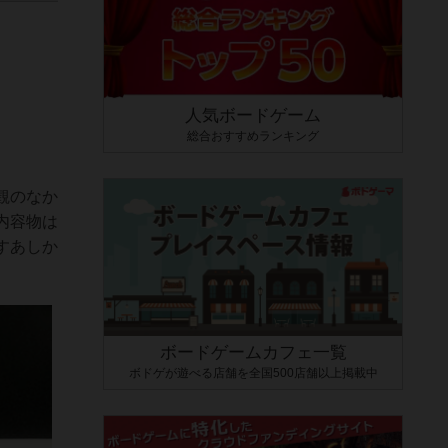
人気ボードゲーム
総合おすすめランキング
観のなか
内容物は
すあしか
ボードゲームカフェ一覧
ボドゲが遊べる店舗を全国500店舗以上掲載中