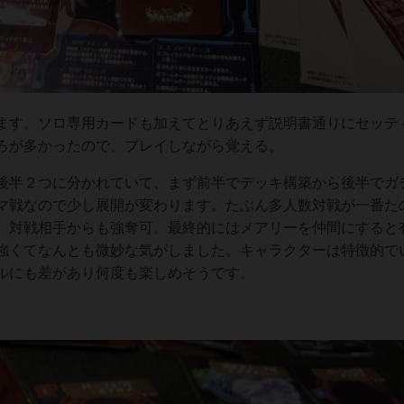
す。ソロ専用カードも加えてとりあえず説明書通りにセッテ
ろが多かったので、プレイしながら覚える。
半２つに分かれていて、まず前半でデッキ構築から後半でガ
マ戦なので少し展開が変わります。たぶん多人数対戦が一番た
、対戦相手からも強奪可。最終的にはメアリーを仲間にすると
強くてなんとも微妙な気がしました。キャラクターは特徴的で
ルにも差があり何度も楽しめそうです。