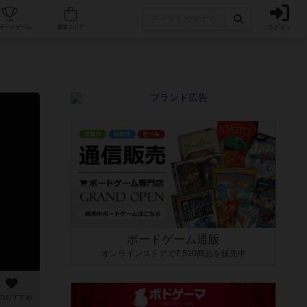
ログイン
カフェ/店舗
人気ボードゲーム
通販ストア
ボードゲーム通販
オンラインストアで7,500商品を販売中
のおすすめ