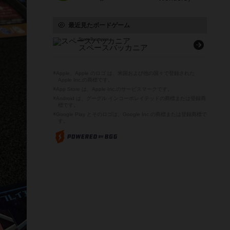
最近見たボードゲーム
Space Buccaneer
スペースバッカニア
※Apple、Apple のロゴ は、米国および他の国々で登録された
Apple Inc.の商標です。
※App Store は、Apple Inc.のサービスマークです。
※Android は、グーグル インコーポレイテッドの商標または登録商
標です。
※Google Play とそのロゴは、Google Inc.の商標または登録商標で
す。