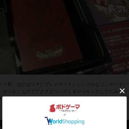
ド類。ほかはコマとプレイボードとシンプルなコンポーネン
。せっかくなのでアクスタついてくるやつキックしてたみたい
デザインも結構すき。