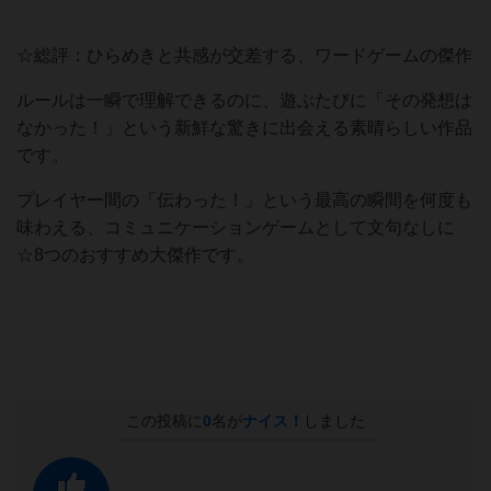
☆総評：ひらめきと共感が交差する、ワードゲームの傑作
ルールは一瞬で理解できるのに、遊ぶたびに「その発想は
なかった！」という新鮮な驚きに出会える素晴らしい作品
です。
プレイヤー間の「伝わった！」という最高の瞬間を何度も
味わえる、コミュニケーションゲームとして文句なしに
☆8つのおすすめ大傑作です。
この投稿に
0
名が
ナイス！
しました