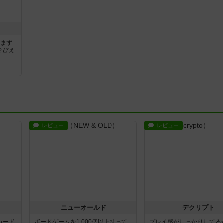
」まず
そびえ
レビュー
レビュー
ニューオールド
デクリプト
カード
ボードゲームを1,000個以上持って
プレイ感がしっかりしてる