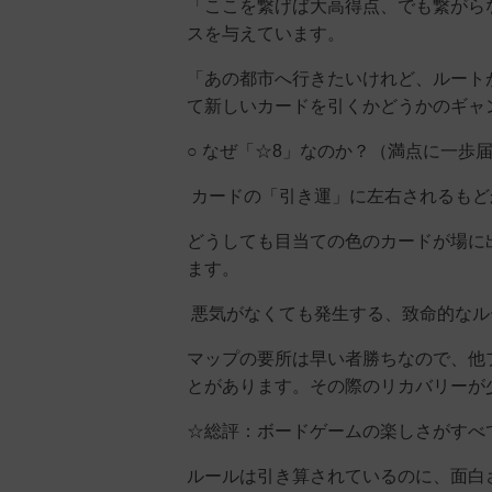
「ここを繋げば大高得点、でも繋がら
スを与えています。
「あの都市へ行きたいけれど、ルート
て新しいカードを引くかどうかのギャ
○ なぜ「☆8」なのか？（満点に一歩
カードの「引き運」に左右されるもど
どうしても目当ての色のカードが場に
ます。
悪気がなくても発生する、致命的なル
マップの要所は早い者勝ちなので、他
とがあります。その際のリカバリーが
☆総評：ボードゲームの楽しさがすべ
ルールは引き算されているのに、面白