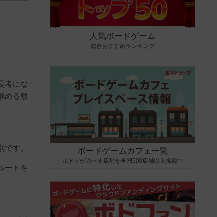
人気ボードゲーム
総合おすすめランキング
長考にな
掴める敷
別です。
ボードゲームカフェ一覧
ボドゲが遊べる店舗を全国500店舗以上掲載中
ルートを