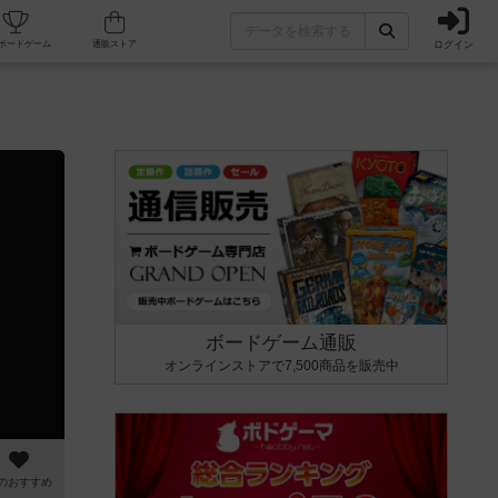
ログイン
カフェ/店舗
人気ボードゲーム
通販ストア
ボードゲーム通販
オンラインストアで7,500商品を販売中
のおすすめ