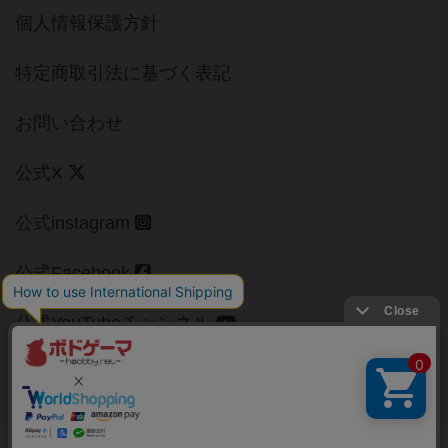
個人情報保護方針
特定商取引法に基づく表記
お問い合わせ
公式X
公式instagram
公式Facebook
公式YouTubeチャンネル
Copyright (c)
【ボドゲーマ】ボードゲームの総合情報サイト
All rights reserved.