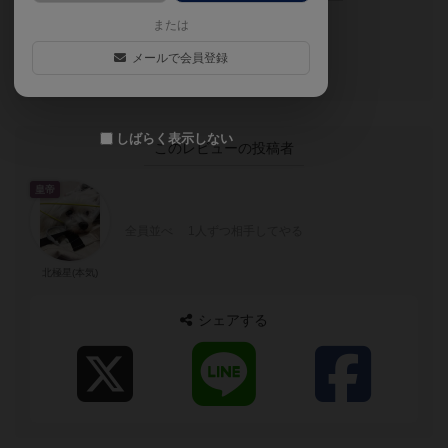
または
メールで会員登録
ナイス！
しばらく表示しない
このレビューの投稿者
皇帝
全員並べ 1人ずつ相手してやる
北極星(本気)
シェアする