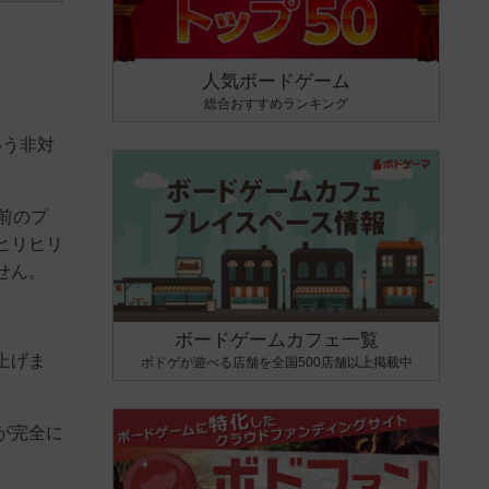
人気ボードゲーム
総合おすすめランキング
いう非対
前のプ
ヒリヒリ
せん。
ボードゲームカフェ一覧
上げま
ボドゲが遊べる店舗を全国500店舗以上掲載中
が完全に