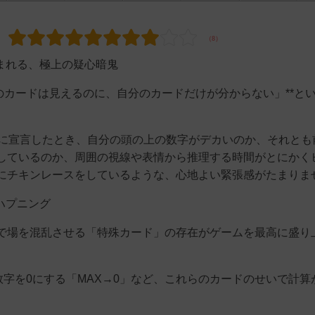
まれる、極上の疑心暗鬼
のカードは見えるのに、自分のカードだけが分からない」**と
々に宣言したとき、自分の頭の上の数字がデカいのか、それとも
しているのか、周囲の視線や表情から推理する時間がとにかく
にチキンレースをしているような、心地よい緊張感がたまりま
ハプニング
で場を混乱させる「特殊カード」の存在がゲームを最高に盛り
数字を0にする「MAX→0」など、これらのカードのせいで計算