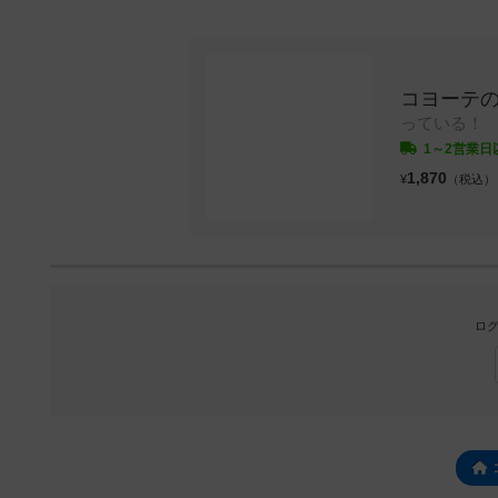
コヨーテ
っている！
1～2営業日
1,870
¥
（税込）
ログ