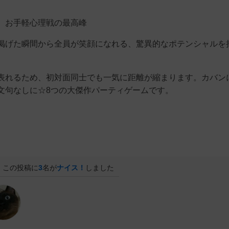
、お手軽心理戦の最高峰
掲げた瞬間から全員が笑顔になれる、驚異的なポテンシャルを
表れるため、初対面同士でも一気に距離が縮まります。カバン
文句なしに☆8つの大傑作パーティゲームです。
この投稿に
3
名が
ナイス！
しました