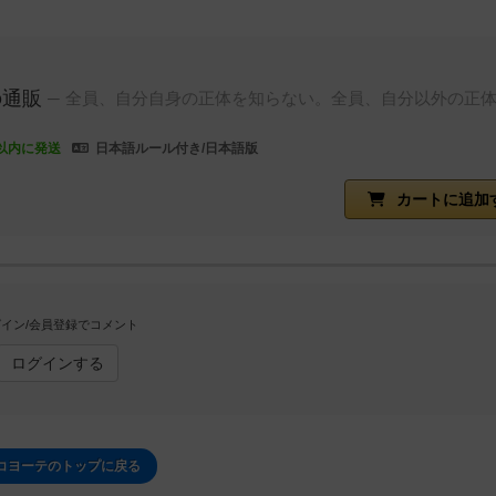
の通販
全員、自分自身の正体を知らない。全員、自分以外の正
以内に発送
日本語ルール付き/日本語版
カートに追加
イン/会員登録でコメント
ログインする
コヨーテのトップに戻る