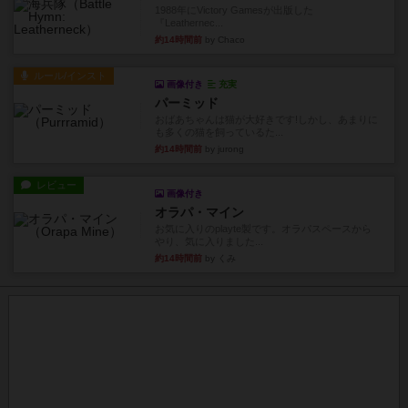
1988年にVictory Gamesが出版した
『Leathernec...
約14時間前
by Chaco
ルール/インスト
画像付き
充実
パーミッド
おばあちゃんは猫が大好きです!しかし、あまりに
も多くの猫を飼っているた...
約14時間前
by jurong
レビュー
画像付き
オラパ・マイン
お気に入りのplayte製です。オラパスペースから
やり、気に入りました...
約14時間前
by くみ