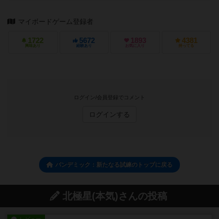
マイボードゲーム登録者
1722
5672
1893
4381
興味あり
経験あり
お気に入り
持ってる
ログイン/会員登録でコメント
ログインする
パンデミック：新たなる試練のトップに戻る
北極星(本気)さんの投稿