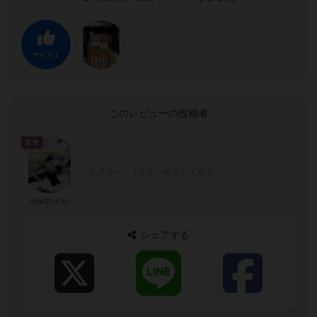
ナイス！
このレビューの投稿者
皇帝
全員並べ 1人ずつ相手してやる
北極星(本気)
シェアする