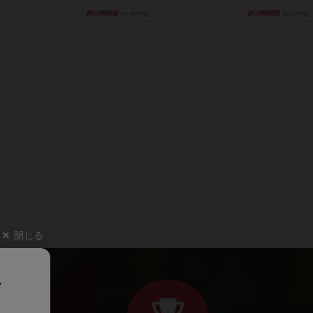
約15時間前
by jurong
約15時間前
by jurong
閉じる
、