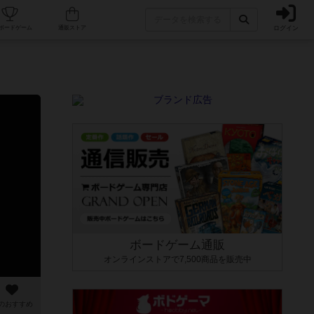
ログイン
カフェ/店舗
人気ボードゲーム
通販ストア
ボードゲーム通販
オンラインストアで7,500商品を販売中
のおすすめ