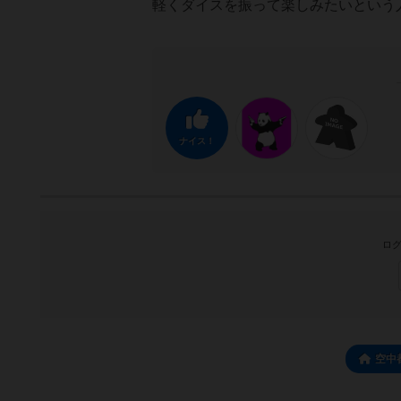
軽くダイスを振って楽しみたいという
ナイス！
ログ
空中