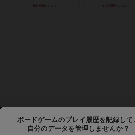
約14時間前
by あまる
約14時間前
by Chaco
ボードゲームのプレイ履歴を記録して
自分のデータを管理しませんか？