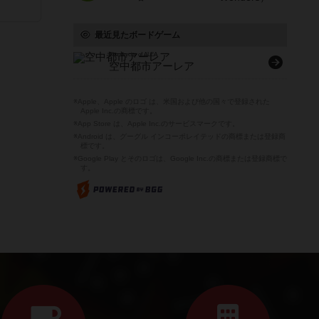
最近見たボードゲーム
The skycity of ALEA
空中都市アーレア
※Apple、Apple のロゴ は、米国および他の国々で登録された
Apple Inc.の商標です。
※App Store は、Apple Inc.のサービスマークです。
※Android は、グーグル インコーポレイテッドの商標または登録商
標です。
※Google Play とそのロゴは、Google Inc.の商標または登録商標で
す。