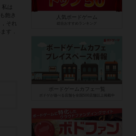
．私は
でも飽き
人気ボードゲーム
て，それ
総合おすすめランキング
います．
ボードゲームカフェ一覧
ボドゲが遊べる店舗を全国500店舗以上掲載中