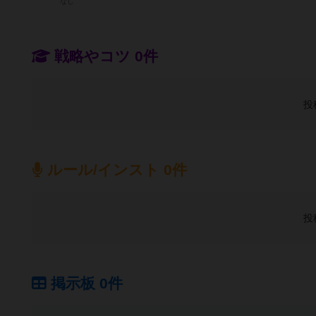
なし
戦略やコツ 0件
投
ルール/インスト 0件
投
掲示板 0件