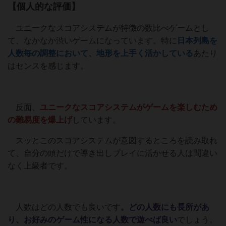
【個人的な評価】
ユニークなスコアシステムが特徴の数比べゲームとし
て、なかなか渋いゲームになっています。特に
日本列島を
人数毎の調整において、地形を上手く活かしている
あたり
はセンスを感じます。
反面、
ユニークなスコアシステムがゲームを楽しむため
の難易度を爆上げ
しています。
スッとこのスコアシステムが意図するところを読み取れ
て、自分の頭だけで導き出しプレイに活かせる人は間違い
なく上級者です。
人数はどの人数でも良いです
。どの人数にも長所があ
り、お好みのゲーム性になる人数で遊べば良い
でしょう。