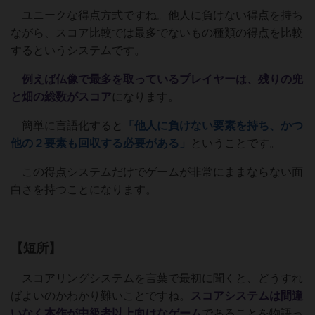
ユニークな得点方式ですね。他人に負けない得点を持ち
ながら、スコア比較では最多でないもの種類の得点を比較
するというシステムです。
例えば仏像で最多を取っているプレイヤーは、残りの兜
と畑の総数がスコア
になります。
簡単に言語化すると
「他人に負けない要素を持ち、かつ
他の２要素も回収する必要がある」
ということです。
この得点システムだけでゲームが非常にままならない面
白さを持つことになります。
【短所】
スコアリングシステムを言葉で最初に聞くと、どうすれ
ばよいのかわかり難いことですね。
スコアシステムは間違
いなく本作が中級者以上向けなゲーム
であることを物語っ