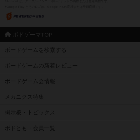
※Android は、グーグル インコーポレイテッドの商標または登録商標です。
※Google Play とそのロゴは、Google Inc.の商標または登録商標です。
ボドゲーマTOP
ボードゲームを検索する
ボードゲームの新着レビュー
ボードゲーム会情報
メカニクス特集
掲示板・トピックス
ボドとも・会員一覧