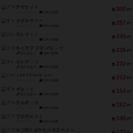
アマナイト
300
PT
紹介文なし
1件の投稿
ギャンブラー
257
PT
紹介文なし
2件の投稿
コレクト！
240
PT
紹介文なし
1件の投稿
トリオンフ ア マレンゴ
236
PT
紹介文あり
1件の投稿
エレメンツ
232
PT
紹介文あり
4件の投稿
バー！パーティー
212
PT
紹介文なし
1件の投稿
ギョッと
154
PT
紹介文あり
1件の投稿
クルティボ
152
PT
紹介文なし
1件の投稿
ブラヴェスト
140
PT
紹介文なし
1件の投稿
ドブル：ポケットモンスター
122
PT