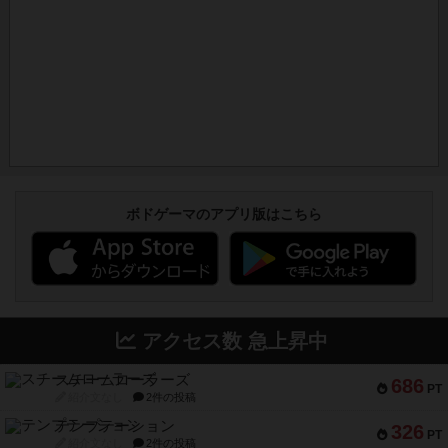
ボドゲーマのアプリ版はこちら
アクセス数 急上昇中
スチームローラーズ
686
PT
紹介文なし
2件の投稿
テンプテーション
326
PT
紹介文なし
2件の投稿