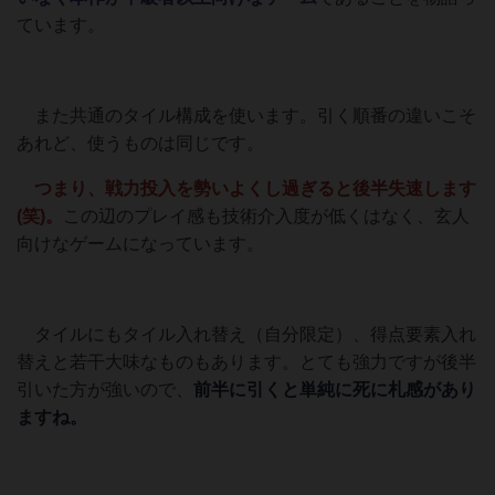
ています。
また共通のタイル構成を使います。引く順番の違いこそ
あれど、使うものは同じです。
つまり、戦力投入を勢いよくし過ぎると後半失速します
(笑)。
この辺のプレイ感も技術介入度が低くはなく、玄人
向けなゲームになっています。
タイルにもタイル入れ替え（自分限定）、得点要素入れ
替えと若干大味なものもあります。とても強力ですが後半
引いた方が強いので、
前半に引くと単純に死に札感があり
ますね。