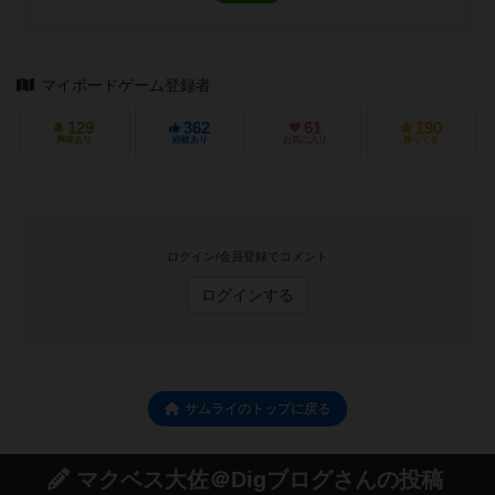
マイボードゲーム登録者
129
362
61
190
興味あり
経験あり
お気に入り
持ってる
ログイン/会員登録でコメント
ログインする
サムライのトップに戻る
マクベス大佐＠Digブログさんの投稿