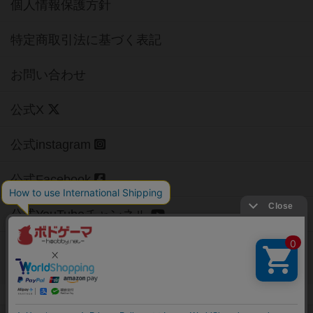
個人情報保護方針
特定商取引法に基づく表記
お問い合わせ
公式X
公式instagram
公式Facebook
公式YouTubeチャンネル
Copyright (c)
【ボドゲーマ】ボードゲームの総合情報サイト
All rights reserved.