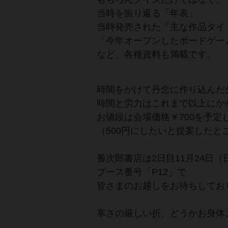
当時を振り返る「年表」
当時発売された「主な作品タイ
「今年オープンしたボードゲー
など、各種資料も満載です。
時間をかけて丹念に作り込んだ
時間と労力はこれまで以上にか
お値段は会場価格￥700を予定
（500円にしたいと提案した
番次郎書店は2日目11月24日（
ブース番号「P12」で
皆さまのお越しをお待ちしてお
寒さの厳しい折、どうかお身体