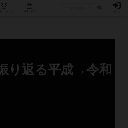
ログイン
カフェ/店舗
人気ボードゲーム
通販ストア
ズで振り返る平成→令和