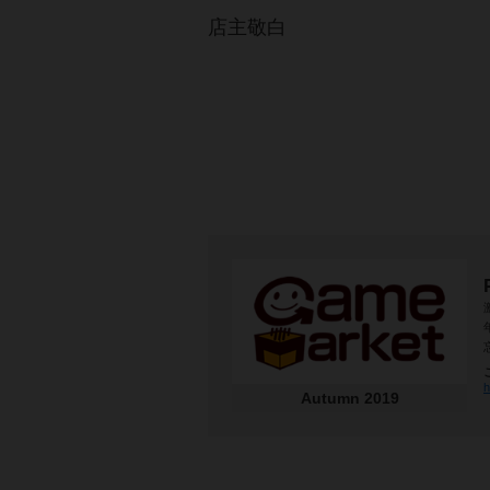
店主敬白
h
Autumn 2019