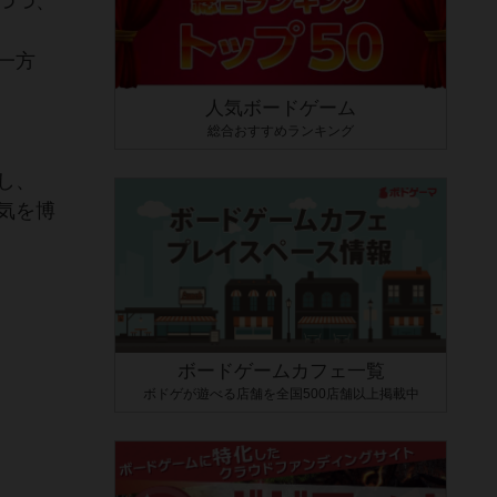
つつ、
一方
人気ボードゲーム
総合おすすめランキング
愕し、
気を博
ボードゲームカフェ一覧
ボドゲが遊べる店舗を全国500店舗以上掲載中