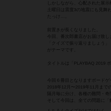
しかしながら、心配された展示
土曜日は震度3の地震にも見舞
たっけ…。
前置きが長くなりました。
今回、番次郎書店がお届け致しま
「クイズで振り返りましょう」
がテーマです。
タイトルは「PLAYBAQ 20
今回６冊目となりますボードゲ
2018年12月〜2019年11月
隔月毎に分け、各種の難問・奇
そして今回は、全ての問題に「
もちろんクイズだけではなく、