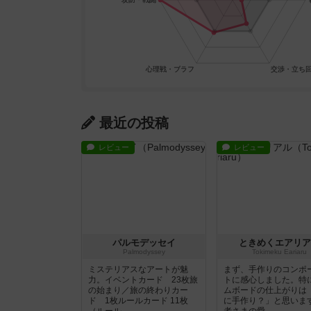
最近の投稿
レビュー
レビュー
パルモデッセイ
ときめくエアリア
Palmodyssey
Tokimeku Eariaru
ミステリアスなアートが魅
まず、手作りのコンポ
力。イベントカード 23枚旅
トに感心しました。特
の始まり／旅の終わりカー
ムボードの仕上がりは
ド 1枚ルールカード 11枚
に手作り？」と思いま