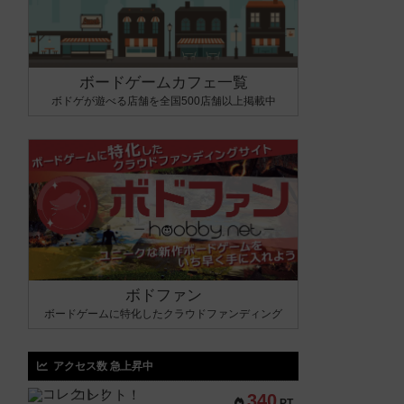
ボードゲームカフェ一覧
ボドゲが遊べる店舗を全国500店舗以上掲載中
ボドファン
ボードゲームに特化したクラウドファンディング
アクセス数 急上昇中
コレクト！
340
PT