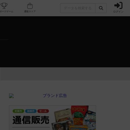
ログイン
カフェ/店舗
人気ボードゲーム
通販ストア