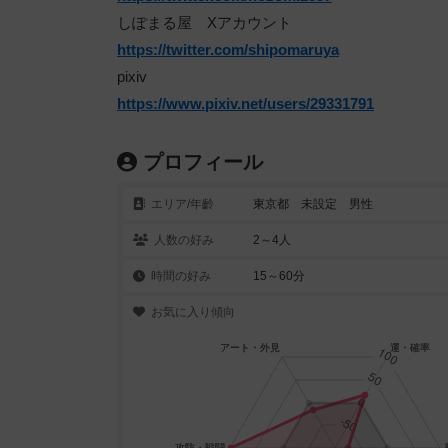
しぽまる屋 Xアカウント
https://twitter.com/shipomaruya
pixiv
https://www.pixiv.net/users/29331791
プロフィール
エリア/年齡
東京都 未設定 男性
人数の好み
2～4人
時間の好み
15～60分
お気に入り傾向