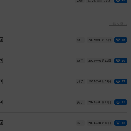
公開
誰でも自由に参加
85
一覧を見る
回
終了
2025年01月09日
15
回
終了
2024年09月12日
10
回
終了
2024年08月08日
17
回
終了
2024年07月11日
17
回
終了
2024年06月13日
16