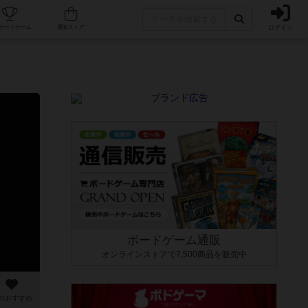
ログイン
カフェ/店舗
人気ボードゲーム
通販ストア
ボードゲーム通販
オンラインストアで7,500商品を販売中
のおすすめ