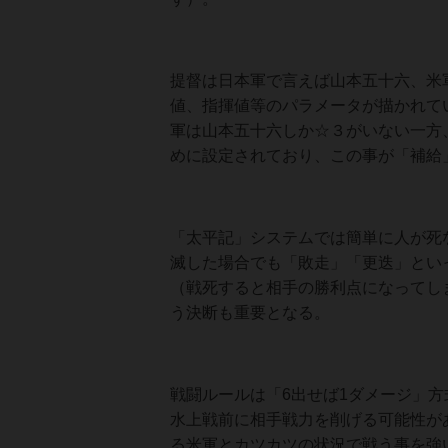
提督は日本軍で言えば山本五十六、米
値、指揮値等のパラメータが描かれて
軍は山本五十六しか☆３がいない一方
めに設定されており、この事が「補給
「太平記」システムでは簡単に人が死
滅した場合でも「敗走」「更迭」とい
（戦死すると相手の勝利点になってし
う決断も重要となる。
戦闘ルールは「6出せば1ダメージ」
水上戦前に相手戦力を削げる可能性が
る米軍とカツカツの状況で戦う事を強