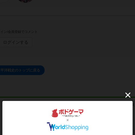
イン/会員登録でコメント
ログインする
太平洋戦史のトップに戻る
レビュー
レビュー