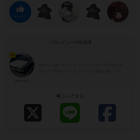
ナイス！
このレビューの投稿者
神
軽めから重いのまでなんでもやります 萌え絵は苦
手なので海外ゲームをプレイする場合が多いです
MIFFYBX
シェアする